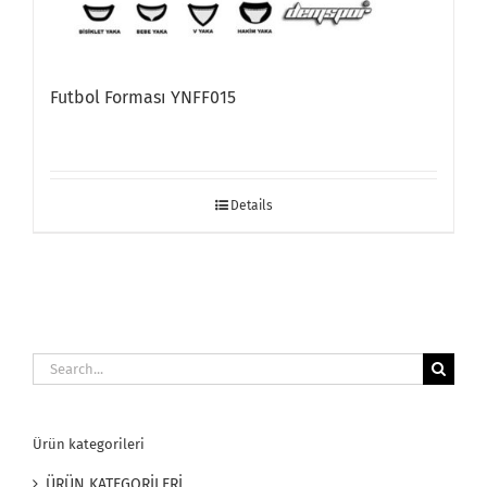
Futbol Forması YNFF015
Details
Search
for:
Ürün kategorileri
ÜRÜN KATEGORİLERİ