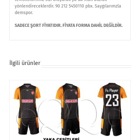
yönlendireceklerdir. 90 212 5450110 pbx. Saygılarımzla
demspor.
SADECE ŞORT FİYATIDIR. FİYATA FORMA DAHİL DEĞİLDİR.
İlgili ürünler