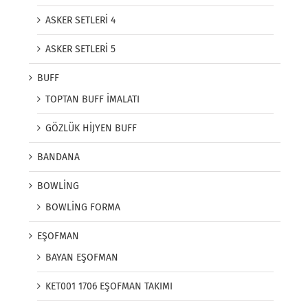
ASKER SETLERİ 4
ASKER SETLERİ 5
BUFF
TOPTAN BUFF İMALATI
GÖZLÜK HİJYEN BUFF
BANDANA
BOWLİNG
BOWLİNG FORMA
EŞOFMAN
BAYAN EŞOFMAN
KET001 1706 EŞOFMAN TAKIMI