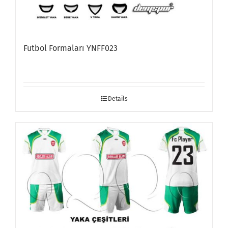
Futbol Formaları YNFF023
Details