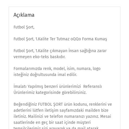
Açıklama
Futbol Şort,
Futbol Şort, 1.Kalite Ter Tutmaz oQQo Forma Kumaş
Futbol Şort, 1.Kalite çıkmayan İnsan sağlığına zarar
vermeyen eko-teks baskıdır.
Formalarımızda renk, model, isim, numara, logo
isteğiniz doğrultusunda imal edilir.
İmalatı Yapılmış benzeri ürünlerimizi Referanslı
Ürünlerimiz kategorisinde görebilirsiniz.
Beğendiğiniz FUTBOL ŞORT ürün kodunu, renklerini ve
adetlerini lütfen iletişim sayfamızdaki mailden bize
iletiniz. Mailinizi ve telefon numaranızı yazınız. Mesai
saatlerinde en geç bir saat içinde müşteri
temsilcilerimiz sizi arayarak ya da mail atarak