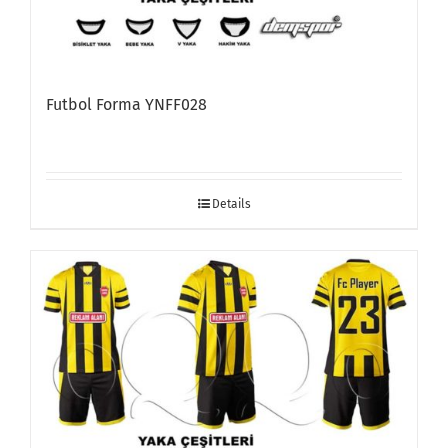
Futbol Forma YNFF028
Details