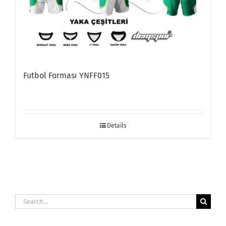
Futbol Forması YNFF015
Details
Search
for: