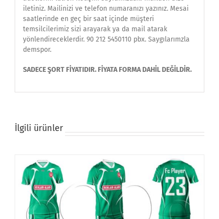
iletiniz. Mailinizi ve telefon numaranızı yazınız. Mesai
saatlerinde en geç bir saat içinde müşteri
temsilcilerimiz sizi arayarak ya da mail atarak
yönlendireceklerdir. 90 212 5450110 pbx. Saygılarımzla
demspor.
SADECE ŞORT FİYATIDIR. FİYATA FORMA DAHİL DEĞİLDİR.
İlgili ürünler