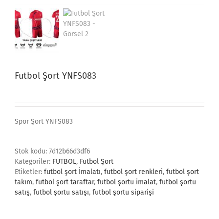
Futbol Şort YNFS083
Spor Şort YNFS083
Stok kodu:
7d12b66d3df6
Kategoriler:
FUTBOL
,
Futbol Şort
Etiketler:
futbol şort İmalatı
,
futbol şort renkleri
,
futbol şort
takım
,
futbol şort taraftar
,
futbol şortu imalat
,
futbol şortu
satış
,
futbol şortu satışı
,
futbol şortu siparişi