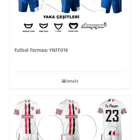
Futbol Forması YNFF016
Details