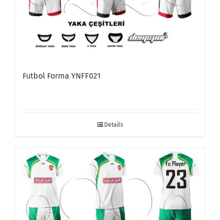
Futbol Forma YNFF021
Details