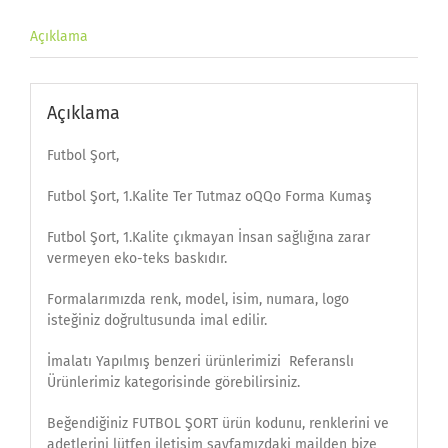
Açıklama
Açıklama
Futbol Şort,
Futbol Şort, 1.Kalite Ter Tutmaz oQQo Forma Kumaş
Futbol Şort, 1.Kalite çıkmayan İnsan sağlığına zarar
vermeyen eko-teks baskıdır.
Formalarımızda renk, model, isim, numara, logo
isteğiniz doğrultusunda imal edilir.
İmalatı Yapılmış benzeri ürünlerimizi Referanslı
Ürünlerimiz kategorisinde görebilirsiniz.
Beğendiğiniz FUTBOL ŞORT ürün kodunu, renklerini ve
adetlerini lütfen iletişim sayfamızdaki mailden bize