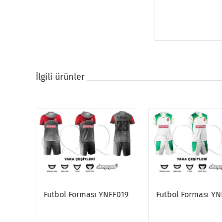
İlgili ürünler
Futbol Forması YNFF019
Futbol Forması YN