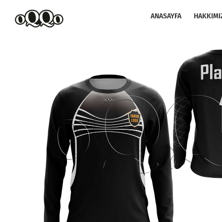
Skip
to
ANASAYFA
HAKKIMI
content