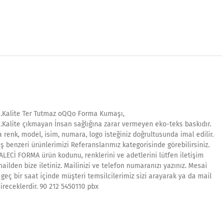
1.Kalite Ter Tutmaz oQQo Forma Kumaşı,
1.Kalite çıkmayan İnsan sağlığına zarar vermeyen eko-teks baskıdır.
 renk, model, isim, numara, logo isteğiniz doğrultusunda imal edilir.
ş benzeri ürünlerimizi Referanslarımız kategorisinde görebilirsiniz.
ALECİ FORMA ürün kodunu, renklerini ve adetlerini lütfen iletişim
ilden bize iletiniz. Mailinizi ve telefon numaranızı yazınız. Mesai
geç bir saat içinde müşteri temsilcilerimiz sizi arayarak ya da mail
ireceklerdir. 90 212 5450110 pbx