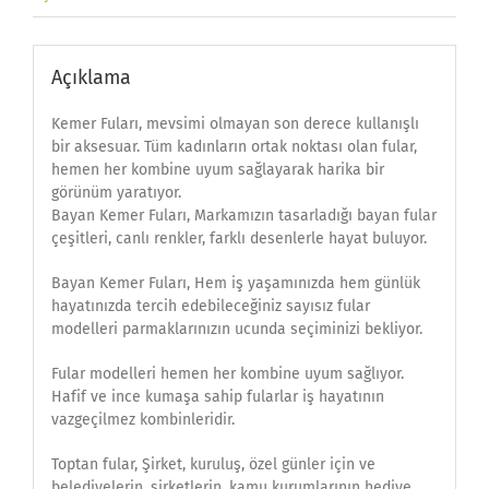
Açıklama
Kemer Fuları, mevsimi olmayan son derece kullanışlı
bir aksesuar. Tüm kadınların ortak noktası olan fular,
hemen her kombine uyum sağlayarak harika bir
görünüm yaratıyor.
Bayan Kemer Fuları, Markamızın tasarladığı bayan fular
çeşitleri, canlı renkler, farklı desenlerle hayat buluyor.
Bayan Kemer Fuları, Hem iş yaşamınızda hem günlük
hayatınızda tercih edebileceğiniz sayısız fular
modelleri parmaklarınızın ucunda seçiminizi bekliyor.
Fular modelleri hemen her kombine uyum sağlıyor.
Hafif ve ince kumaşa sahip fularlar iş hayatının
vazgeçilmez kombinleridir.
Toptan fular, Şirket, kuruluş, özel günler için ve
belediyelerin, şirketlerin, kamu kurumlarının hediye