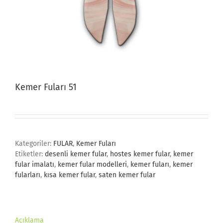
Kemer Fuları 51
Kategoriler:
FULAR
,
Kemer Fuları
Etiketler:
desenli kemer fular
,
hostes kemer fular
,
kemer
fular imalatı
,
kemer fular modelleri
,
kemer fuları
,
kemer
fularları
,
kısa kemer fular
,
saten kemer fular
Açıklama