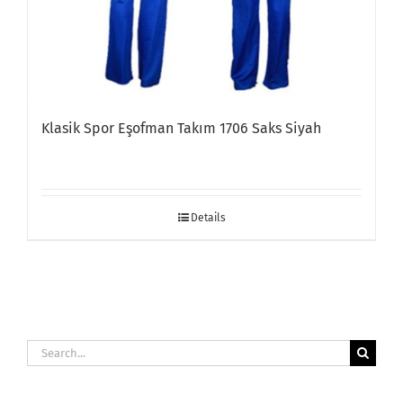
Klasik Spor Eşofman Takım 1706 Saks Siyah
Details
Search
for: