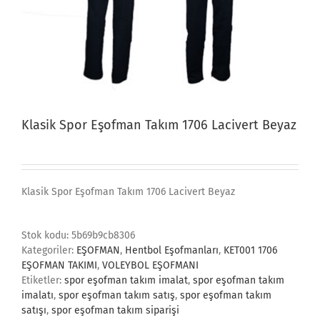
Klasik Spor Eşofman Takım 1706 Lacivert Beyaz
Klasik Spor Eşofman Takım 1706 Lacivert Beyaz
Stok kodu:
5b69b9cb8306
Kategoriler:
EŞOFMAN
,
Hentbol Eşofmanları
,
KET001 1706
EŞOFMAN TAKIMI
,
VOLEYBOL EŞOFMANI
Etiketler:
spor eşofman takım imalat
,
spor eşofman takım
imalatı
,
spor eşofman takım satış
,
spor eşofman takım
satışı
,
spor eşofman takım siparişi