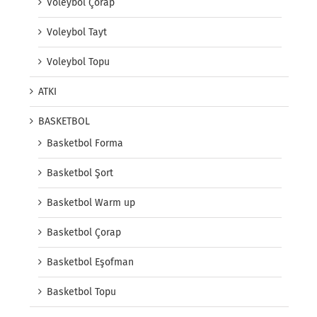
Voleybol Çorap
Voleybol Tayt
Voleybol Topu
ATKI
BASKETBOL
Basketbol Forma
Basketbol Şort
Basketbol Warm up
Basketbol Çorap
Basketbol Eşofman
Basketbol Topu