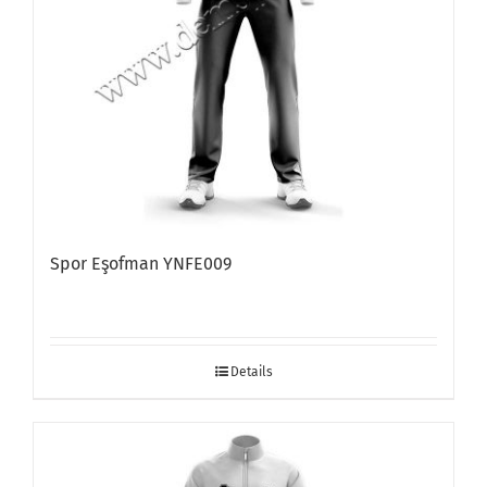
Spor Eşofman YNFE009
Details