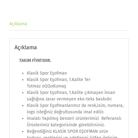
Açıklama
Açıklama
TAKIM FİYATIDIR.
Klasik Spor Eşofman
Klasik Spor Eşofman, 1.Kalite Ter
Tutmaz oQQoKumaş
Klasik Spor Eşofman, 1.Kalite çıkmayan İnsan
sağlığına zarar vermeyen eko-teks baskıdır.
Klasik Spor Eşofmanlarımız da renk,isim, numara,
logo isteğiniz doğrultusunda imal edilir.
İmalatı Yapılmış benzeri ürünlerimizi Referanslı
Ürünlerimiz kategorisinde görebilirsiniz.
Beğendiğiniz KLASİK SPOR EŞOFMAN ürün
kodunu, renklerini ve adetlerini lütfen iletişim