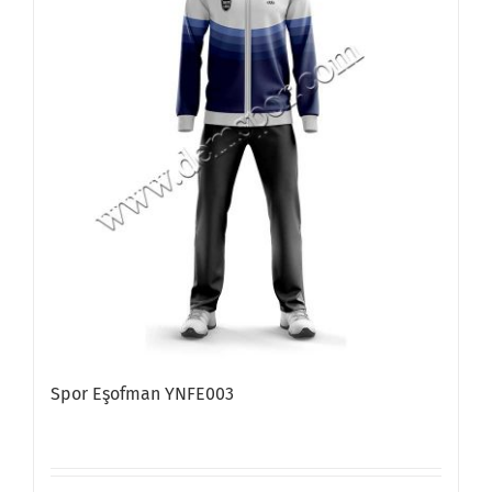
Spor Eşofman YNFE003