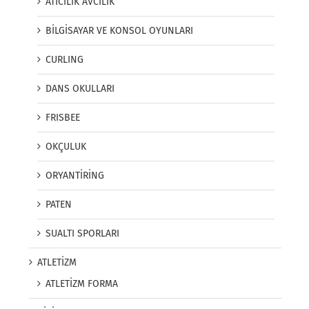
ATICILIK AVCILIK
BİLGİSAYAR VE KONSOL OYUNLARI
CURLING
DANS OKULLARI
FRISBEE
OKÇULUK
ORYANTİRİNG
PATEN
SUALTI SPORLARI
ATLETİZM
ATLETİZM FORMA