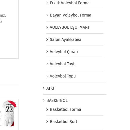
Erkek Voleybol Forma
Bayan Voleybol Forma
nız.
ya
VOLEYBOL EŞOFMANI
Salon Ayakkabısı
Voleybol Çorap
Voleybol Tayt
Voleybol Topu
ATKI
BASKETBOL
Basketbol Forma
Basketbol Şort