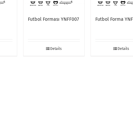
Futbol Forması YNFF007
Futbol Forma YN
Details
Details