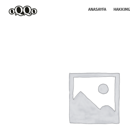
Skip
to
ANASAYFA
HAKKIMI
content