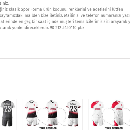
siniz.
iniz Klasik Spor Forma ürün kodunu, renklerini ve adetlerini lütfen
 sayfamızdaki mailden bize iletiniz. Mailinizi ve telefon numaranızı yazı
atlerinde en geç bir saat içinde müşteri temsilcilerimiz sizi arayarak 
atarak yönlendireceklerdir. 90 212 5450110 pbx