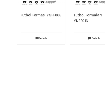
Futbol Forması YNFF008
Futbol Formaları
YNFF013
Details
Details