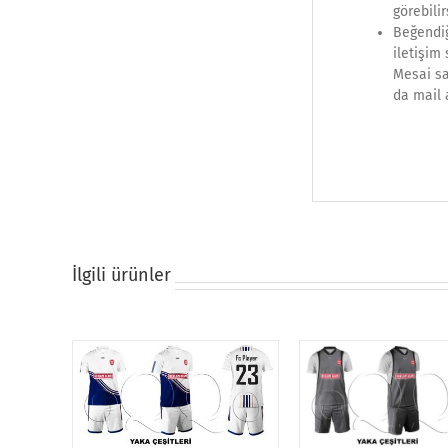
görebilir
Beğendiğ
iletişim
Mesai sa
da mail 
İlgili ürünler