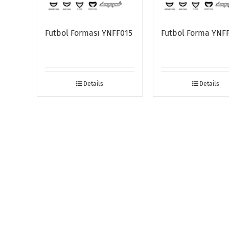
Futbol Forması YNFF015
Futbol Forma YNF
Details
Details