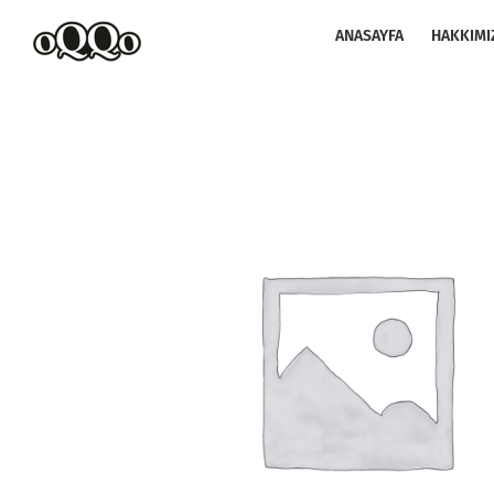
Skip
to
ANASAYFA
HAKKIMI
content