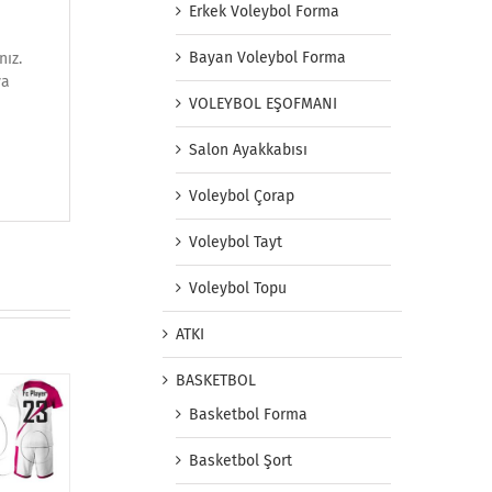
Erkek Voleybol Forma
Bayan Voleybol Forma
nız.
ya
VOLEYBOL EŞOFMANI
Salon Ayakkabısı
Voleybol Çorap
Voleybol Tayt
Voleybol Topu
ATKI
BASKETBOL
Basketbol Forma
Basketbol Şort