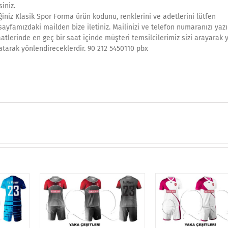
siniz.
iniz Klasik Spor Forma ürün kodunu, renklerini ve adetlerini lütfen
 sayfamızdaki mailden bize iletiniz. Mailinizi ve telefon numaranızı yazı
atlerinde en geç bir saat içinde müşteri temsilcilerimiz sizi arayarak 
atarak yönlendireceklerdir. 90 212 5450110 pbx