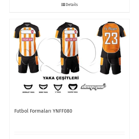
Details
Futbol Formaları YNFF080