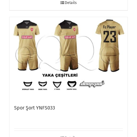
Details
Spor Şort YNFS033