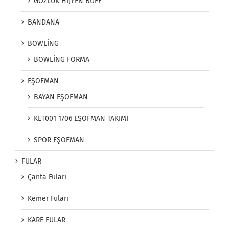
GÖZLÜK HİJYEN BUFF
BANDANA
BOWLİNG
BOWLİNG FORMA
EŞOFMAN
BAYAN EŞOFMAN
KET001 1706 EŞOFMAN TAKIMI
SPOR EŞOFMAN
FULAR
Çanta Fuları
Kemer Fuları
KARE FULAR