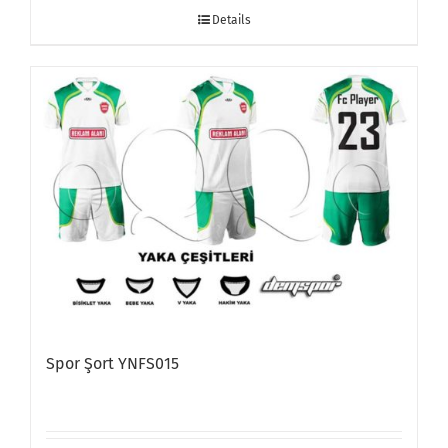
Details
Spor Şort YNFS015