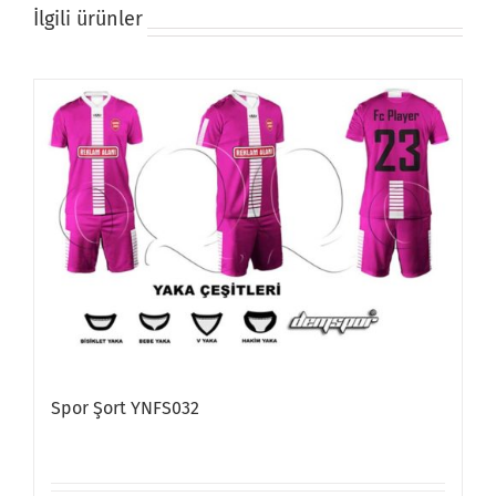
İlgili ürünler
Spor Şort YNFS032