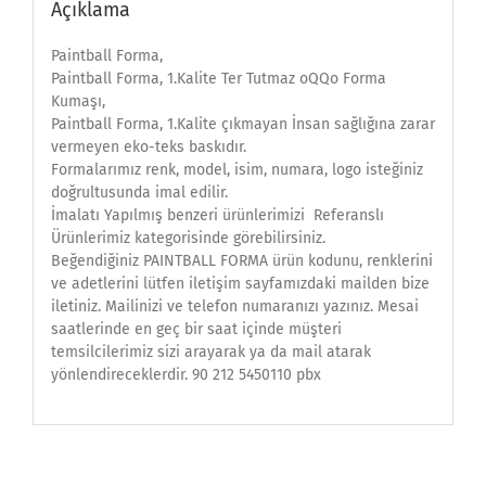
Açıklama
Paintball Forma,
Paintball Forma, 1.Kalite Ter Tutmaz oQQo Forma
Kumaşı,
Paintball Forma, 1.Kalite çıkmayan İnsan sağlığına zarar
vermeyen eko-teks baskıdır.
Formalarımız renk, model, isim, numara, logo isteğiniz
doğrultusunda imal edilir.
İmalatı Yapılmış benzeri ürünlerimizi Referanslı
Ürünlerimiz kategorisinde görebilirsiniz.
Beğendiğiniz PAINTBALL FORMA ürün kodunu, renklerini
ve adetlerini lütfen iletişim sayfamızdaki mailden bize
iletiniz. Mailinizi ve telefon numaranızı yazınız. Mesai
saatlerinde en geç bir saat içinde müşteri
temsilcilerimiz sizi arayarak ya da mail atarak
yönlendireceklerdir. 90 212 5450110 pbx