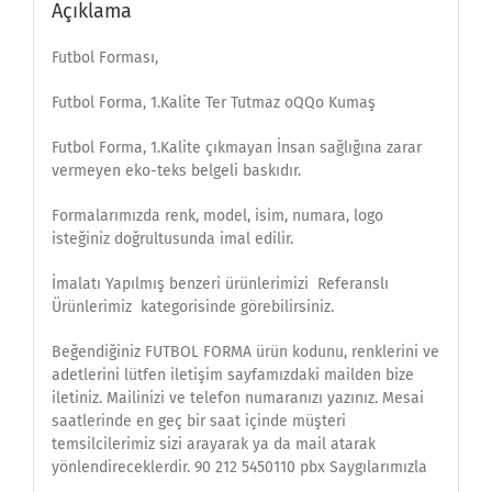
Açıklama
Futbol Forması,
Futbol Forma, 1.Kalite Ter Tutmaz oQQo Kumaş
Futbol Forma, 1.Kalite çıkmayan İnsan sağlığına zarar
vermeyen eko-teks belgeli baskıdır.
Formalarımızda renk, model, isim, numara, logo
isteğiniz doğrultusunda imal edilir.
İmalatı Yapılmış benzeri ürünlerimizi Referanslı
Ürünlerimiz kategorisinde görebilirsiniz.
Beğendiğiniz FUTBOL FORMA ürün kodunu, renklerini ve
adetlerini lütfen iletişim sayfamızdaki mailden bize
iletiniz. Mailinizi ve telefon numaranızı yazınız. Mesai
saatlerinde en geç bir saat içinde müşteri
temsilcilerimiz sizi arayarak ya da mail atarak
yönlendireceklerdir. 90 212 5450110 pbx Saygılarımızla