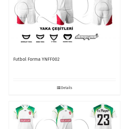
Futbol Forma YNFF002
Details