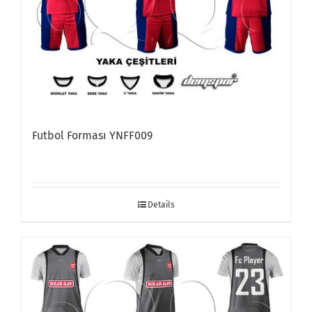
Futbol Forması YNFF009
Details