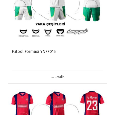
Futbol Forması YNFF015
Details