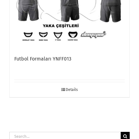
Futbol Formaları YNFF013
Details
Search