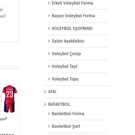
Erkek Voleybol Forma
ai
Bayan Voleybol Forma
mail
VOLEYBOL EŞOFMANI
Salon Ayakkabısı
Voleybol Çorap
Voleybol Tayt
Voleybol Topu
ATKI
BASKETBOL
Basketbol Forma
Basketbol Şort