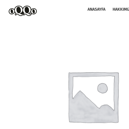
Skip
to
ANASAYFA
HAKKIMI
content