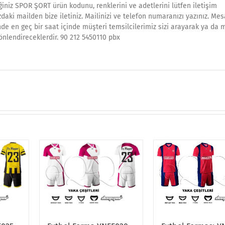
iniz SPOR ŞORT ürün kodunu, renklerini ve adetlerini lütfen iletişim
daki mailden bize iletiniz. Mailinizi ve telefon numaranızı yazınız. Mes
nde en geç bir saat içinde müşteri temsilcilerimiz sizi arayarak ya da 
önlendireceklerdir. 90 212 5450110 pbx