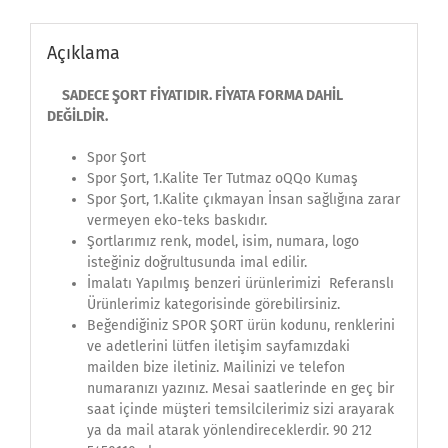
Açıklama
SADECE ŞORT FİYATIDIR. FİYATA FORMA DAHİL
DEĞİLDİR.
Spor Şort
Spor Şort, 1.Kalite Ter Tutmaz oQQo Kumaş
Spor Şort, 1.Kalite çıkmayan İnsan sağlığına zarar
vermeyen eko-teks baskıdır.
Şortlarımız renk, model, isim, numara, logo
isteğiniz doğrultusunda imal edilir.
İmalatı Yapılmış benzeri ürünlerimizi Referanslı
Ürünlerimiz kategorisinde görebilirsiniz.
Beğendiğiniz SPOR ŞORT ürün kodunu, renklerini
ve adetlerini lütfen iletişim sayfamızdaki
mailden bize iletiniz. Mailinizi ve telefon
numaranızı yazınız. Mesai saatlerinde en geç bir
saat içinde müşteri temsilcilerimiz sizi arayarak
ya da mail atarak yönlendireceklerdir. 90 212