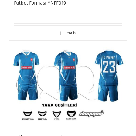
Futbol Forması YNFF019
Details