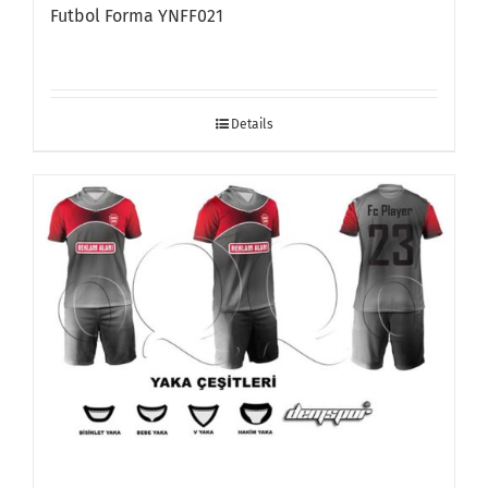
Futbol Forma YNFF021
Details