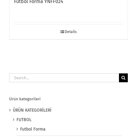
Futbol Forma YNFF024
Details
Search
for:
Ürün kategorileri
ÜRÜN KATEGORİLERİ
FUTBOL
Futbol Forma