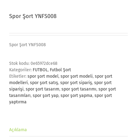
Spor Şort YNFS008
Spor Şort YNFS008
Stok kodu:
0e65972dce68
Kategoriler:
FUTBOL
,
Futbol Şort
Etiketler:
spor şort model
,
spor şort modeli
,
spor şort
modelleri
,
spor şort satış
,
spor şort sipariş
,
spor şort
siparişi
,
spor şort tasarım
,
spor şort tasarımı
,
spor şort
tasarımları
,
spor şort yap
,
spor şort yapma
,
spor şort
yaptırma
Açıklama