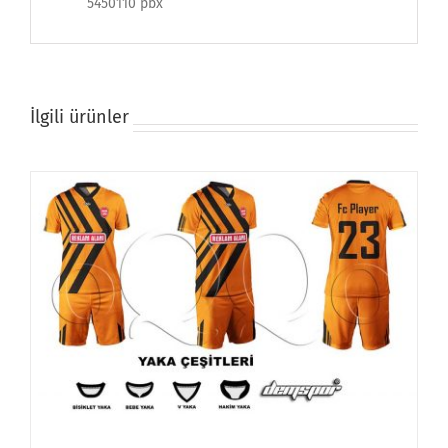
5450110 pbx
İlgili ürünler