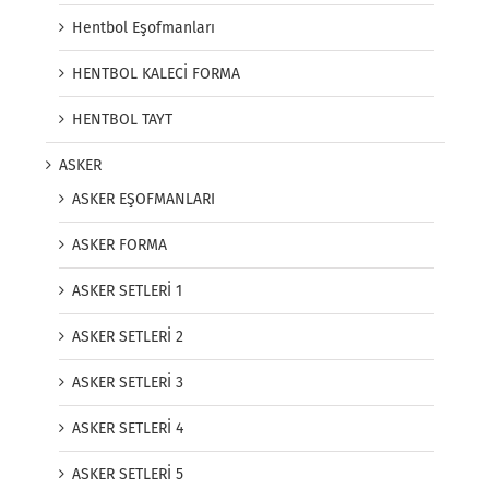
Hentbol Eşofmanları
HENTBOL KALECİ FORMA
HENTBOL TAYT
ASKER
ASKER EŞOFMANLARI
ASKER FORMA
ASKER SETLERİ 1
ASKER SETLERİ 2
ASKER SETLERİ 3
ASKER SETLERİ 4
ASKER SETLERİ 5