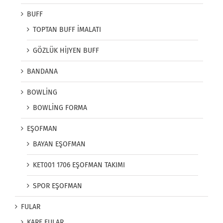
BUFF
TOPTAN BUFF İMALATI
GÖZLÜK HİJYEN BUFF
BANDANA
BOWLİNG
BOWLİNG FORMA
EŞOFMAN
BAYAN EŞOFMAN
KET001 1706 EŞOFMAN TAKIMI
SPOR EŞOFMAN
FULAR
KARE FULAR