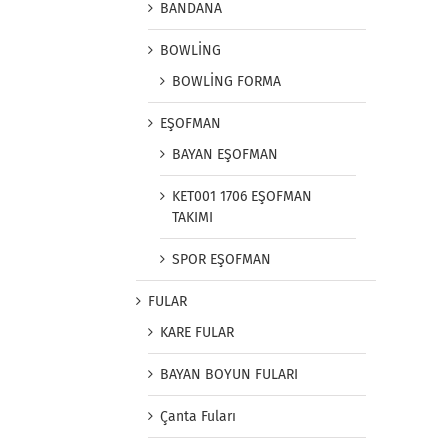
BANDANA
BOWLİNG
BOWLİNG FORMA
EŞOFMAN
BAYAN EŞOFMAN
KET001 1706 EŞOFMAN
TAKIMI
SPOR EŞOFMAN
FULAR
KARE FULAR
BAYAN BOYUN FULARI
Çanta Fuları