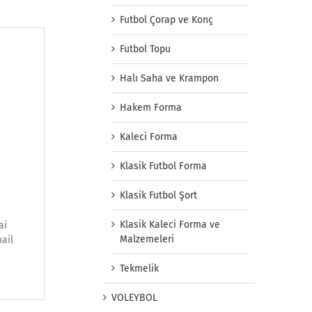
Futbol Çorap ve Konç
Futbol Topu
Halı Saha ve Krampon
Hakem Forma
Kaleci Forma
Klasik Futbol Forma
Klasik Futbol Şort
Klasik Kaleci Forma ve
ai
Malzemeleri
mail
Tekmelik
VOLEYBOL