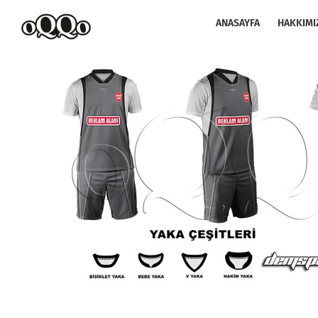
Skip
to
ANASAYFA
HAKKIMI
content