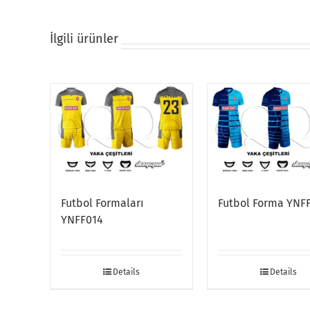
İlgili ürünler
Futbol Formaları
Futbol Forma YNF
YNFF014
Details
Details