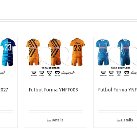
Futbol Forma YNFF003
F027
Futbol Forma YN
Details
Details