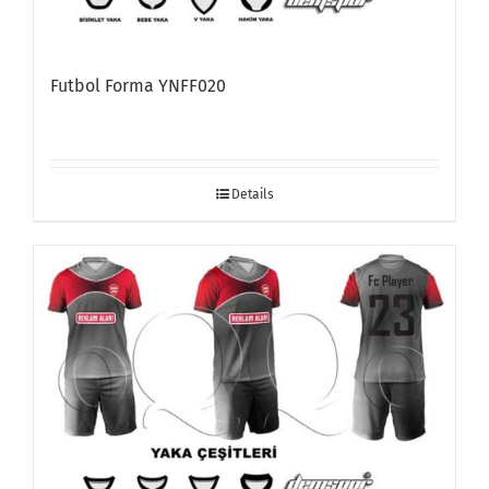
Futbol Forma YNFF020
Details