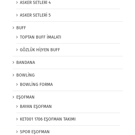
ASKER SETLERİ 4
ASKER SETLERİ 5
BUFF
TOPTAN BUFF İMALATI
GÖZLÜK HİJYEN BUFF
BANDANA
BOWLİNG
BOWLİNG FORMA
EŞOFMAN
BAYAN EŞOFMAN
KET001 1706 EŞOFMAN TAKIMI
SPOR EŞOFMAN