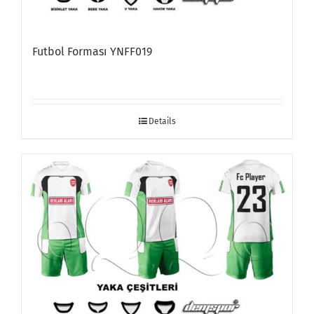
Futbol Forması YNFF019
Details