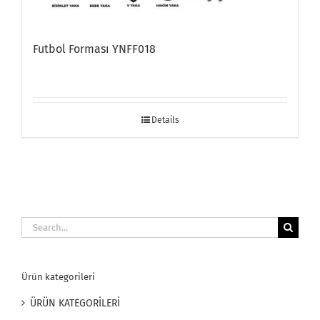
Futbol Forması YNFF018
Details
Search
for:
Ürün kategorileri
ÜRÜN KATEGORİLERİ