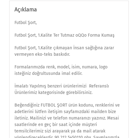
Açıklama
Futbol Şort,
Futbol Şort, 1.Kalite Ter Tutmaz oQQo Forma Kumaş
Futbol Şort, 1.Kalite çıkmayan İnsan sağlığına zarar
vermeyen eko-teks baskıdır.
Formalarımızda renk, model, isim, numara, logo
isteğiniz doğrultusunda imal edilir.
İmalatı Yapılmış benzeri ürünlerimizi Referanslı
Ürünlerimiz kategorisinde görebilirsiniz.
Beğendiğiniz FUTBOL ŞORT ürün kodunu, renklerini ve
adetlerini lütfen iletişim sayfamızdaki mailden bize
iletiniz. Mailinizi ve telefon numaranızı yazınız. Mesai
saatlerinde en geç bir saat içinde müşteri
temsilcilerimiz sizi arayarak ya da mail atarak
yönlendireceklerdir. 90 212 5450110 pbx. Saygılarımzla