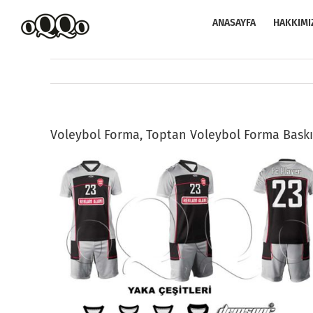
Skip
to
ANASAYFA
HAKKIMI
content
Voleybol Forma, Toptan Voleybol Forma Baskı