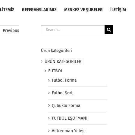
LİTEMİZ
REFERANSLARIMIZ
MERKEZ VE ŞUBELER
İLETİŞİM
Search
Previous
for:
Ürün kategorileri
ÜRÜN KATEGORİLERİ
FUTBOL
Futbol Forma
Futbol Şort
Çubuklu Forma
FUTBOL EŞOFMANI
Antrenman Yeleği