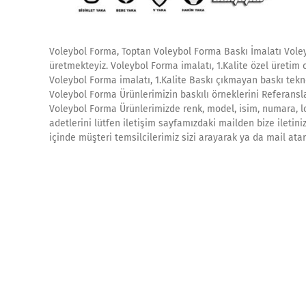
Voleybol Forma, Toptan Voleybol Forma Baskı İmalatı Vole
üretmekteyiz. Voleybol Forma imalatı, 1.Kalite özel üreti
Voleybol Forma imalatı, 1.Kalite Baskı çıkmayan baskı tekn
Voleybol Forma Ürünlerimizin baskılı örneklerini Referansla
Voleybol Forma Ürünlerimizde renk, model, isim, numara, lo
adetlerini lütfen iletişim sayfamızdaki mailden bize iletini
içinde müşteri temsilcilerimiz sizi arayarak ya da mail ata