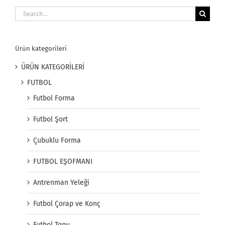
Search
for:
Ürün kategorileri
ÜRÜN KATEGORİLERİ
FUTBOL
Futbol Forma
Futbol Şort
Çubuklu Forma
FUTBOL EŞOFMANI
Antrenman Yeleği
Futbol Çorap ve Konç
Futbol Topu