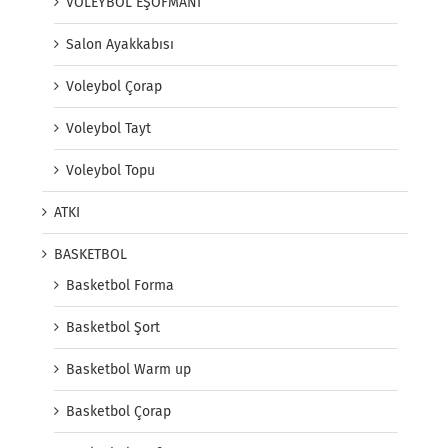
VOLEYBOL EŞOFMANI
Salon Ayakkabısı
Voleybol Çorap
Voleybol Tayt
Voleybol Topu
ATKI
BASKETBOL
Basketbol Forma
Basketbol Şort
Basketbol Warm up
Basketbol Çorap