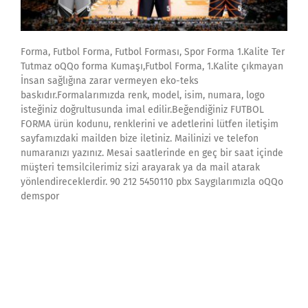
Forma, Futbol Forma, Futbol Forması, Spor Forma 1.Kalite Ter
Tutmaz oQQo forma Kumaşı,Futbol Forma, 1.Kalite çıkmayan
İnsan sağlığına zarar vermeyen eko-teks
baskıdır.Formalarımızda renk, model, isim, numara, logo
isteğiniz doğrultusunda imal edilir.Beğendiğiniz FUTBOL
FORMA ürün kodunu, renklerini ve adetlerini lütfen iletişim
sayfamızdaki mailden bize iletiniz. Mailinizi ve telefon
numaranızı yazınız. Mesai saatlerinde en geç bir saat içinde
müşteri temsilcilerimiz sizi arayarak ya da mail atarak
yönlendireceklerdir. 90 212 5450110 pbx Saygılarımızla oQQo
demspor