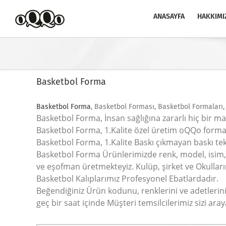
Skip
to
ANASAYFA
HAKKIMI
content
Basketbol Forma
Basketbol Forma
, Basketbol Forması, Basketbol Formaları
Basketbol Forma, İnsan sağlığına zararlı hiç bir m
Basketbol Forma, 1.Kalite özel üretim oQQo form
Basketbol Forma, 1.Kalite Baskı çıkmayan baskı tek
Basketbol Forma Ürünlerimizde renk, model, isim, 
ve eşofman üretmekteyiz. Kulüp, şirket ve Okulların 
Basketbol Kalıplarımız Profesyonel Ebatlardadır.
Beğendiğiniz Ürün kodunu, renklerini ve adetlerini 
geç bir saat içinde Müşteri temsilcilerimiz sizi a