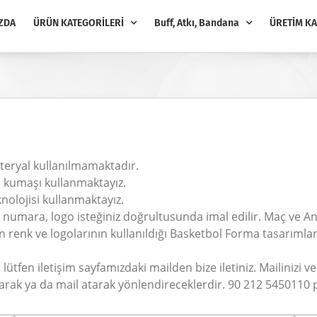
ZDA
ÜRÜN KATEGORİLERİ
Buff, Atkı, Bandana
ÜRETİM KA
,
ateryal kullanılmamaktadır.
a kumaşı kullanmaktayız.
nolojisi kullanmaktayız.
numara, logo isteğiniz doğrultusunda imal edilir. Maç ve A
renk ve logolarının kullanıldığı Basketbol Forma tasarımlarımı
lütfen iletişim sayfamızdaki mailden bize iletiniz. Mailinizi 
rayarak ya da mail atarak yönlendireceklerdir. 90 212 5450110