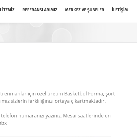
LİTEMİZ
REFERANSLARIMIZ
MERKEZ VE ŞUBELER
İLETİŞİM
ntrenmanlar için özel üretim Basketbol Forma, şort
z sizlerin farklılığınızı ortaya çıkartmaktadır,
ve telefon numaranızı yazınız. Mesai saatlerinde en
 pbx