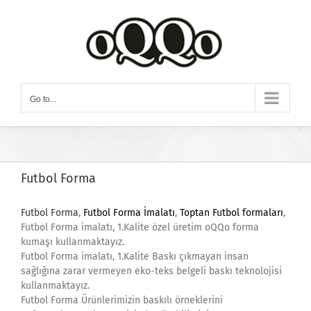
Skip
to
content
Go to...
Futbol Forma
Futbol Forma
,
Futbol Forma İmalatı
,
Toptan Futbol formaları
,
Futbol Forma imalatı, 1.Kalite özel üretim oQQo forma
kumaşı kullanmaktayız.
Futbol Forma imalatı, 1.Kalite Baskı çıkmayan insan
sağlığına zarar vermeyen eko-teks belgeli baskı teknolojisi
kullanmaktayız.
Futbol Forma Ürünlerimizin baskılı örneklerini