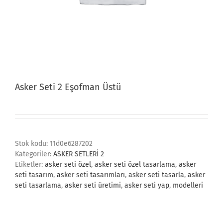
Asker Seti 2 Eşofman Üstü
Stok kodu:
11d0e6287202
Kategoriler:
ASKER SETLERİ 2
Etiketler:
asker seti özel
,
asker seti özel tasarlama
,
asker
seti tasarım
,
asker seti tasarımları
,
asker seti tasarla
,
asker
seti tasarlama
,
asker seti üretimi
,
asker seti yap
,
modelleri