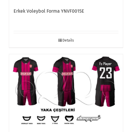
Erkek Voleybol Forma YNVF0015E
Details