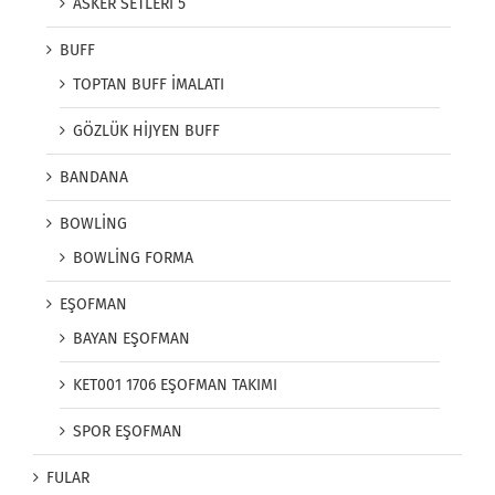
ASKER SETLERİ 5
BUFF
TOPTAN BUFF İMALATI
GÖZLÜK HİJYEN BUFF
BANDANA
BOWLİNG
BOWLİNG FORMA
EŞOFMAN
BAYAN EŞOFMAN
KET001 1706 EŞOFMAN TAKIMI
SPOR EŞOFMAN
FULAR