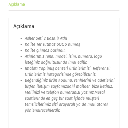
Açıklama
Açıklama
Asker Seti 2 Baskılı Atkı
Kalite Ter Tutmaz
oQQo
Kumaş
Kalite çıkmaz baskıdır.
Atkılarımız renk, model, isim, numara, logo
isteğiniz doğrultusunda imal edilir.
İmalatı Yapılmış benzeri ürünlerimizi
Referanslı
Ürünlerimiz
kategorisinde görebilirsiniz.
Beğendiğiniz ürün kodunu, renklerini ve adetlerini
lütfen iletişim sayfamızdaki mailden bize iletiniz.
Mailinizi ve telefon numaranızı yazınız.Mesai
saatlerinde en geç bir saat içinde müşteri
temsilcilerimiz sizi arayarak ya da mail atarak
yönlendireceklerdir.