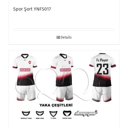
Spor Şort YNFS017
Details