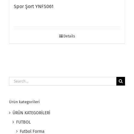
Spor Şort YNFS061
Details
Search
for:
Ürün kategorileri
ÜRÜN KATEGORİLERİ
FUTBOL
Futbol Forma