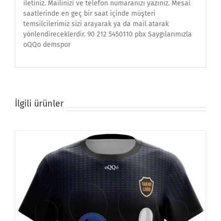
iletiniz. Mailinizi ve telefon numaranızı yazınız. Mesai
saatlerinde en geç bir saat içinde müşteri
temsilcilerimiz sizi arayarak ya da mail atarak
yönlendireceklerdir. 90 212 5450110 pbx Saygılarımızla
oQQo demspor
İlgili ürünler