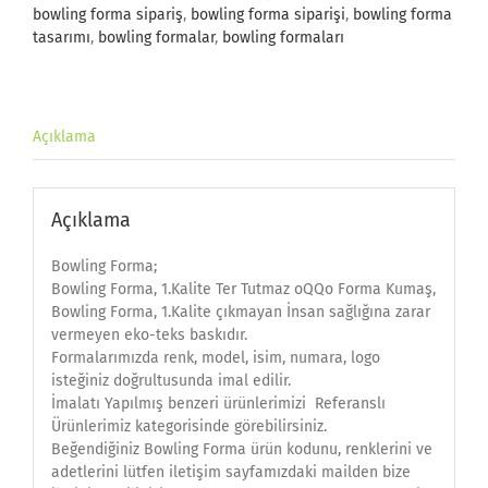
bowling forma sipariş
,
bowling forma siparişi
,
bowling forma
tasarımı
,
bowling formalar
,
bowling formaları
Açıklama
Açıklama
Bowling Forma;
Bowling Forma, 1.Kalite Ter Tutmaz oQQo Forma Kumaş,
Bowling Forma, 1.Kalite çıkmayan İnsan sağlığına zarar
vermeyen eko-teks baskıdır.
Formalarımızda renk, model, isim, numara, logo
isteğiniz doğrultusunda imal edilir.
İmalatı Yapılmış benzeri ürünlerimizi Referanslı
Ürünlerimiz kategorisinde görebilirsiniz.
Beğendiğiniz Bowling Forma ürün kodunu, renklerini ve
adetlerini lütfen iletişim sayfamızdaki mailden bize