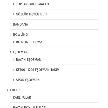
TOPTAN BUFF İMALATI
GÖZLÜK HİJYEN BUFF
BANDANA
BOWLİNG
BOWLİNG FORMA
EŞOFMAN
BAYAN EŞOFMAN
KET001 1706 EŞOFMAN TAKIMI
SPOR EŞOFMAN
FULAR
KARE FULAR
BAYAN BOYUN FULARI