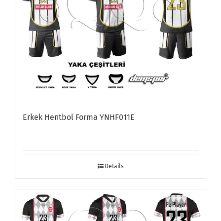
Erkek Hentbol Forma YNHF011E
Details