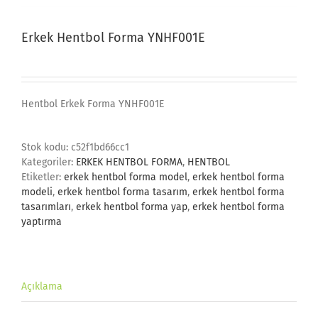
Erkek Hentbol Forma YNHF001E
Hentbol Erkek Forma YNHF001E
Stok kodu:
c52f1bd66cc1
Kategoriler:
ERKEK HENTBOL FORMA
,
HENTBOL
Etiketler:
erkek hentbol forma model
,
erkek hentbol forma
modeli
,
erkek hentbol forma tasarım
,
erkek hentbol forma
tasarımları
,
erkek hentbol forma yap
,
erkek hentbol forma
yaptırma
Açıklama