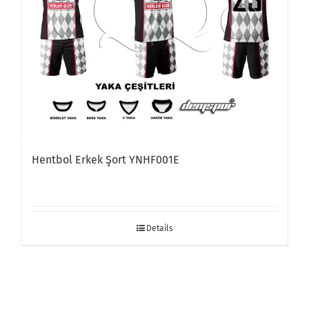
Hentbol Erkek Şort YNHF001E
Details