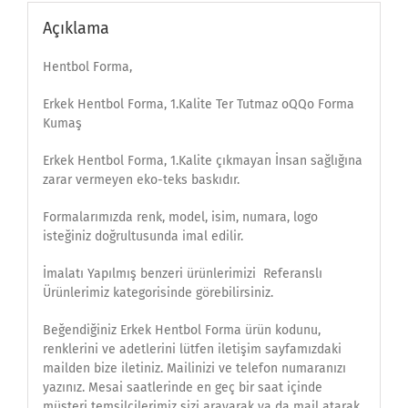
Açıklama
Hentbol Forma,
Erkek Hentbol Forma, 1.Kalite Ter Tutmaz oQQo Forma
Kumaş
Erkek Hentbol Forma, 1.Kalite çıkmayan İnsan sağlığına
zarar vermeyen eko-teks baskıdır.
Formalarımızda renk, model, isim, numara, logo
isteğiniz doğrultusunda imal edilir.
İmalatı Yapılmış benzeri ürünlerimizi Referanslı
Ürünlerimiz kategorisinde görebilirsiniz.
Beğendiğiniz Erkek Hentbol Forma ürün kodunu,
renklerini ve adetlerini lütfen iletişim sayfamızdaki
mailden bize iletiniz. Mailinizi ve telefon numaranızı
yazınız. Mesai saatlerinde en geç bir saat içinde
müşteri temsilcilerimiz sizi arayarak ya da mail atarak