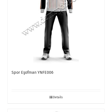
Spor Eşofman YNFE006
Details