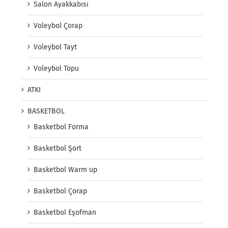
Salon Ayakkabısı
Voleybol Çorap
Voleybol Tayt
Voleybol Topu
ATKI
BASKETBOL
Basketbol Forma
Basketbol Şort
Basketbol Warm up
Basketbol Çorap
Basketbol Eşofman