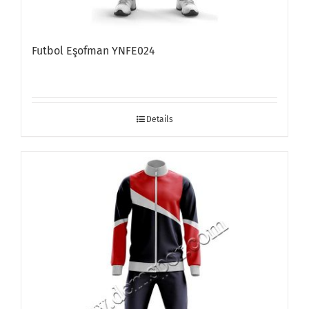
Futbol Eşofman YNFE024
Details