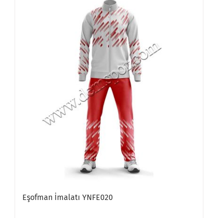
Eşofman İmalatı YNFE020