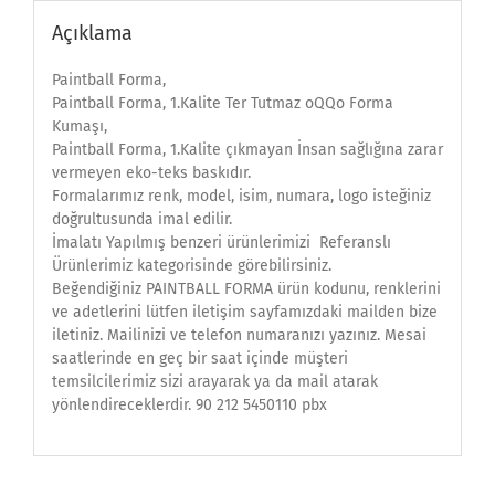
Açıklama
Paintball Forma,
Paintball Forma, 1.Kalite Ter Tutmaz oQQo Forma
Kumaşı,
Paintball Forma, 1.Kalite çıkmayan İnsan sağlığına zarar
vermeyen eko-teks baskıdır.
Formalarımız renk, model, isim, numara, logo isteğiniz
doğrultusunda imal edilir.
İmalatı Yapılmış benzeri ürünlerimizi Referanslı
Ürünlerimiz kategorisinde görebilirsiniz.
Beğendiğiniz PAINTBALL FORMA ürün kodunu, renklerini
ve adetlerini lütfen iletişim sayfamızdaki mailden bize
iletiniz. Mailinizi ve telefon numaranızı yazınız. Mesai
saatlerinde en geç bir saat içinde müşteri
temsilcilerimiz sizi arayarak ya da mail atarak
yönlendireceklerdir. 90 212 5450110 pbx