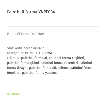
Paintball Forma YNPF004
Paintball Forma YNPF004
Stok kodu:
eecca5b6365d
Kategoriler:
PAINTBALL FORMA
Etiketler:
paintbol forma al
,
paintbol forma çeşitleri
,
paintbol forma çizimi
,
paintbol forma desenleri
,
paintbol
forma dizaynı
,
paintbol forma düzenleme
,
paintbol forma
örnekleri
,
paintbol forma yaratma
Açıklama