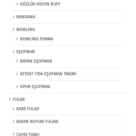
GÖZLÜK HİJYEN BUFF
BANDANA
BOWLİNG
BOWLİNG FORMA
EŞOFMAN
BAYAN EŞOFMAN
KET001 1706 EŞOFMAN TAKIMI
SPOR EŞOFMAN
FULAR
KARE FULAR
BAYAN BOYUN FULARI
Çanta Fuları