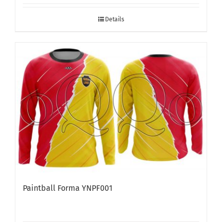
Details
Paintball Forma YNPF001