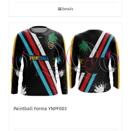
Details
Paintball Forma YNPF003