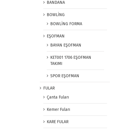
BANDANA
BOWLİNG
BOWLİNG FORMA
EŞOFMAN
BAYAN EŞOFMAN
KET001 1706 EŞOFMAN
TAKIMI
SPOR EŞOFMAN
FULAR
Çanta Fuları
Kemer Fuları
KARE FULAR