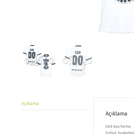
Açıklama
Açıklama
türk kası forma
F
utbol, basketbol