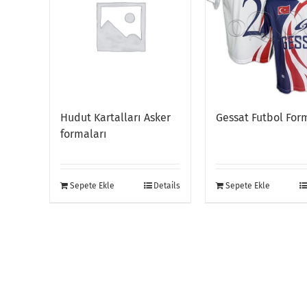
Hudut Kartalları Asker
Gessat Futbol For
formaları
Sepete Ekle
Details
Sepete Ekle