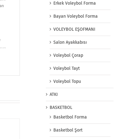
Erkek Voleybol Forma
yan
Bayan Voleybol Forma
VOLEYBOL EŞOFMANI
a
Salon Ayakkabısı
apma, yaptırma,
Voleybol Çorap
Voleybol Tayt
Voleybol Topu
ATKI
BASKETBOL
Basketbol Forma
Basketbol Şort