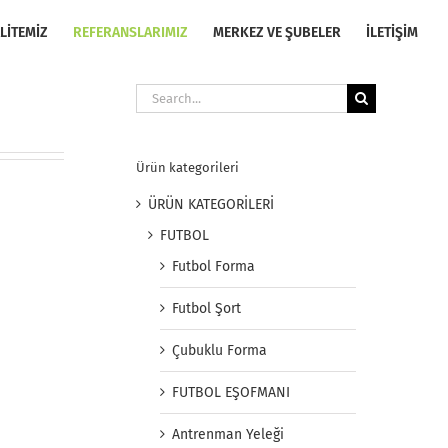
LİTEMİZ
REFERANSLARIMIZ
MERKEZ VE ŞUBELER
İLETİŞİM
Search
for:
Ürün kategorileri
ÜRÜN KATEGORİLERİ
FUTBOL
Futbol Forma
Futbol Şort
Çubuklu Forma
FUTBOL EŞOFMANI
Antrenman Yeleği