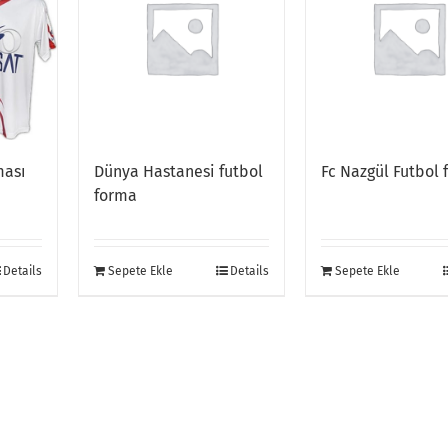
ması
Dünya Hastanesi futbol
Fc Nazgül Futbol
forma
Details
Sepete Ekle
Details
Sepete Ekle