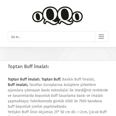
Skip
to
content
Go to...
Toptan Buff İmalatı
Toptan Buff İmalatı
,
Toptan Buff
, Baskılı Buff İmalatı,
Buff imalatı,
Taraftar Guruplarına kulüplere şirketlere
ajanslara çıkmayan baskı teknolojisi ile istediğiniz renklerde
ve tasarımlarda boyunluk buff tasarlama baskı ve imalatı
yapmaktayız. Fabrikamızda günlük 4500 ile 7500 bandana
buff boyunluk üretim yapılmaktadır.
Yetişkin Buff Ürün ölçümüz; 25* 50 cm dir. +-2cm, Çocuk Buff